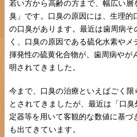
若い方から高齢の方まで、幅広い層
臭」です。口臭の原因には、生理的
の口臭があります。最近は歯周病そ
く、口臭の原因である硫化水素やメ
揮発性の硫黄化合物が、歯周病やが
明されてきました。
今まで、口臭の治療といえばごく限
とされてきましたが、最近は「口臭
定器等を用いて客観的な数値に基づ
も出てきています。