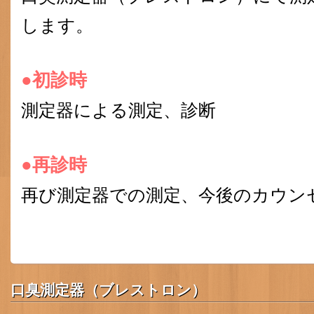
します。
●初診時
測定器による測定、診断
●再診時
再び測定器での測定、今後のカウン
口臭測定器（ブレストロン）