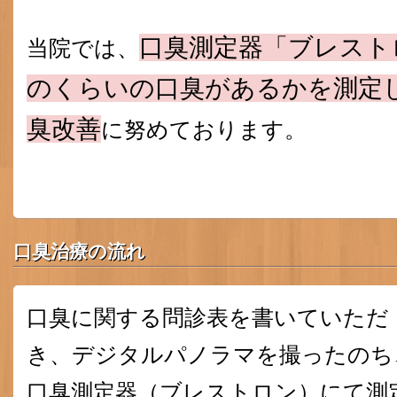
口臭測定器「ブレスト
当院では、
のくらいの口臭があるかを測定
臭改善
に努めております。
口臭治療の流れ
口臭に関する問診表を書いていただ
き、デジタルパノラマを撮ったのち
口臭測定器（ブレストロン）にて測