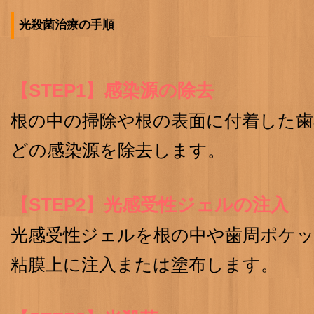
光殺菌治療の手順
【STEP1】感染源の除去
根の中の掃除や根の表面に付着した歯
どの感染源を除去します。
【STEP2】光感受性ジェルの注入
光感受性ジェルを根の中や歯周ポケ
粘膜上に注入または塗布します。