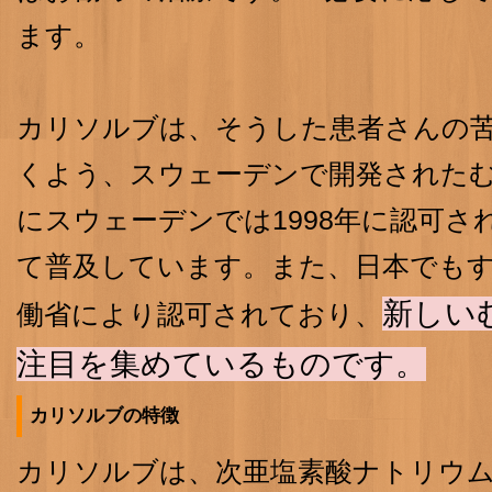
ます。
カリソルブは、そうした患者さんの
くよう、スウェーデンで開発された
にスウェーデンでは1998年に認可さ
て普及しています。また、日本でもすで
新しい
働省により認可されており、
注目を集めているものです。
カリソルブの特徴
カリソルブは、次亜塩素酸ナトリウ