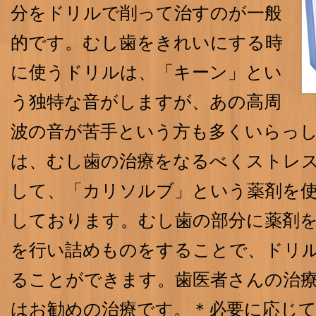
分をドリルで削って治すのが一般
的です。むし歯をきれいにする時
に使うドリルは、「キーン」とい
う独特な音がしますが、あの高周
波の音が苦手という方も多くいらっ
は、むし歯の治療をなるべくストレ
して、「カリソルブ」という薬剤を
しております。むし歯の部分に薬剤
を行い詰めものをすることで、ドリ
ることができます。歯医者さんの治
はお勧めの治療です。＊必要に応じ