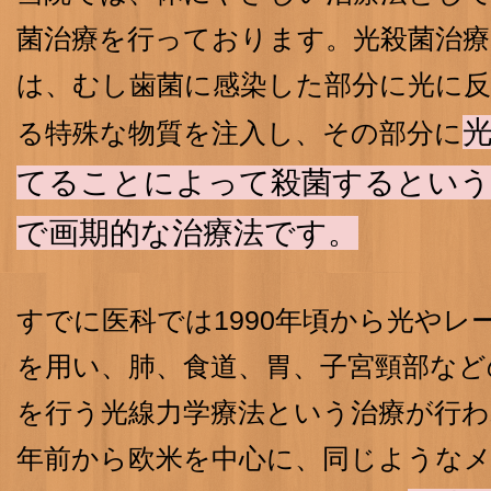
菌治療を行っております。光殺菌治療
は、むし歯菌に感染した部分に光に
る特殊な物質を注入し、その部分に
てることによって殺菌するという
で画期的な治療法です。
すでに医科では1990年頃から光やレ
を用い、肺、食道、胃、子宮頸部など
を行う光線力学療法という治療が行
年前から欧米を中心に、同じような