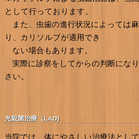
として行っております。
また、虫歯の進行状況によっては麻
り、カリソルブが適用
ない場合もあります。
実際に診察をしてからの判断になり
さい。
光殺菌治療（LAD)
当院では、体にやさしい治療法とし