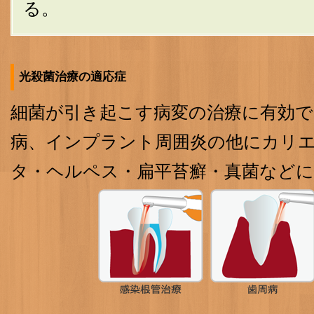
る。
光殺菌治療の適応症
細菌が引き起こす病変の治療に有効で
病、インプラント周囲炎の他にカリ
タ・ヘルペス・扁平苔癬・真菌など