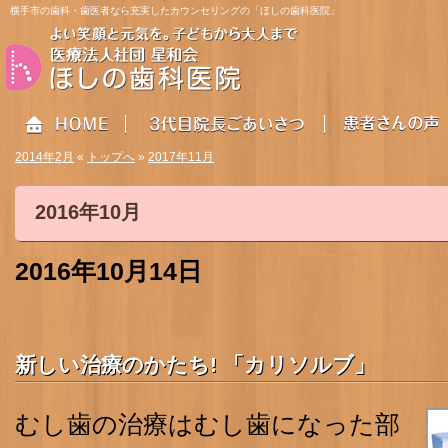
横手市の歯科・歯医者なら充実したカウンセリングの「ほしの歯科医院」
2014年2月
«
トップへ
»
2017年11月
2016年10月
HOME
3代目院長ごあいさつ
患者さんの声
2016年10月14日
新しい治療のかたち! 「カリソルブ」
むし歯の治療はむし歯になった部