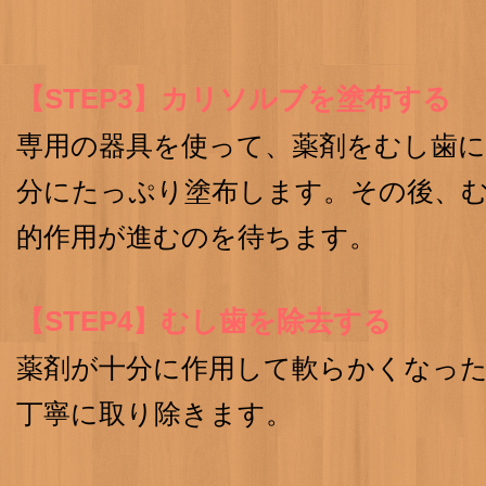
【STEP3】カリソルブを塗布する
専用の器具を使って、薬剤をむし歯
分にたっぷり塗布します。その後、
的作用が進むのを待ちます。
【STEP4】むし歯を除去する
薬剤が十分に作用して軟らかくなっ
丁寧に取り除きます。