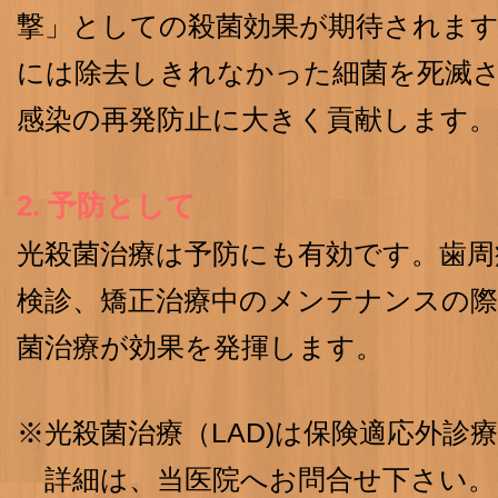
撃」としての殺菌効果が期待されます
には除去しきれなかった細菌を死滅
感染の再発防止に大きく貢献します。
2. 予防として
光殺菌治療は予防にも有効です。歯周
検診、矯正治療中のメンテナンスの際
菌治療が効果を発揮します。
※光殺菌治療（LAD)は保険適応外診
詳細は、当医院へお問合せ下さい。