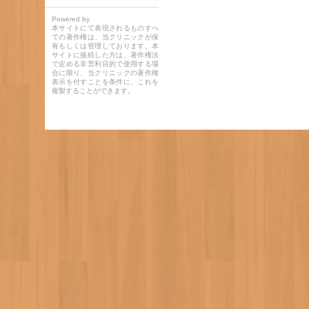
Powered by
本サイトにて表現されるものすべ
ての著作権は、当クリニックが保
有もしくは管理しております。本
サイトに接続した方は、著作権法
で定める非営利目的で使用する場
合に限り、当クリニックの著作権
表示を付すことを条件に、これを
複製することができます。