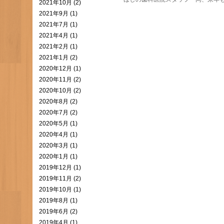
2021年10月 (2)
2021年9月 (1)
2021年7月 (1)
2021年4月 (1)
2021年2月 (1)
2021年1月 (2)
2020年12月 (1)
2020年11月 (2)
2020年10月 (2)
2020年8月 (2)
2020年7月 (2)
2020年5月 (1)
2020年4月 (1)
2020年3月 (1)
2020年1月 (1)
2019年12月 (1)
2019年11月 (2)
2019年10月 (1)
2019年8月 (1)
2019年6月 (2)
2019年4月 (1)