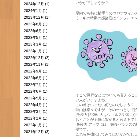
いかがでしょうか？
2024年12月 (1)
2024年1月 (1)
県内でも特に横手市のコロナウィル
2023年12月 (1)
く、冬の時期の感染症はインフルエ
2023年8月 (1)
2023年6月 (1)
2023年5月 (1)
2023年3月 (1)
2023年1月 (1)
2022年12月 (2)
2022年11月 (1)
2022年9月 (1)
2022年8月 (1)
2022年7月 (1)
2022年6月 (1)
そこで風邪などについても言えるこ
2022年5月 (1)
い人がいますよね。
2022年4月 (1)
この差はいったい何なのでしょう？
理由は様々ですが、その一つとして[
2022年3月 (1)
[免疫力]の強い人はウィルスや菌に
2022年2月 (1)
おくことが予防に繋がると言えるで
[免疫力]アップには「栄養バランス
2022年1月 (1)
要です。
2021年12月 (3)
これらを強化してみてはいかがでし