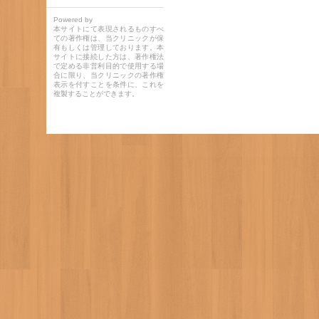
Powered by
本サイトにて表現されるものすべ
ての著作権は、当クリニックが保
有もしくは管理しております。本
サイトに接続した方は、著作権法
で定める非営利目的で使用する場
合に限り、当クリニックの著作権
表示を付すことを条件に、これを
複製することができます。