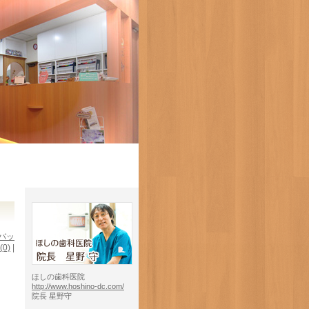
バッ
(0)
|
ほしの歯科医院
http://www.hoshino-dc.com/
院長 星野守