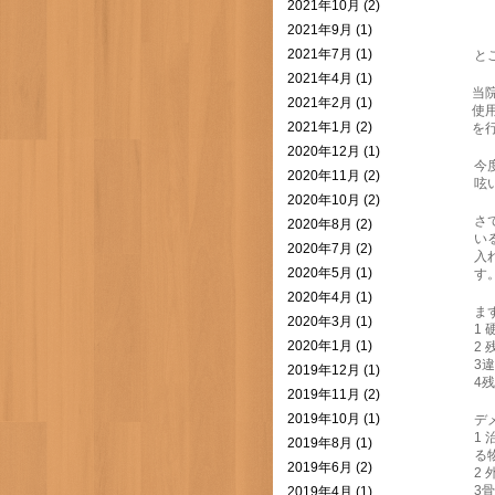
2021年10月 (2)
2021年9月 (1)
2021年7月 (1)
と
2021年4月 (1)
当
2021年2月 (1)
使
2021年1月 (2)
を
2020年12月 (1)
今
2020年11月 (2)
呟い
2020年10月 (2)
さ
2020年8月 (2)
い
2020年7月 (2)
入
2020年5月 (1)
す
2020年4月 (1)
ま
2020年3月 (1)
1
2020年1月 (1)
2
3
2019年12月 (1)
4
2019年11月 (2)
2019年10月 (1)
デ
1
2019年8月 (1)
る
2019年6月 (2)
2
3
2019年4月 (1)