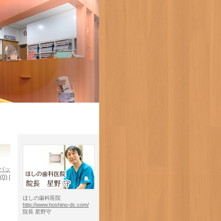
バッ
(0)
|
ほしの歯科医院
http://www.hoshino-dc.com/
院長 星野守